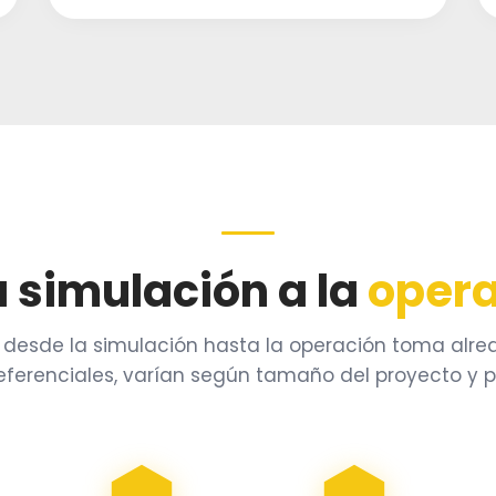
a simulación a la
opera
: desde la simulación hasta la operación toma alre
referenciales, varían según tamaño del proyecto y p