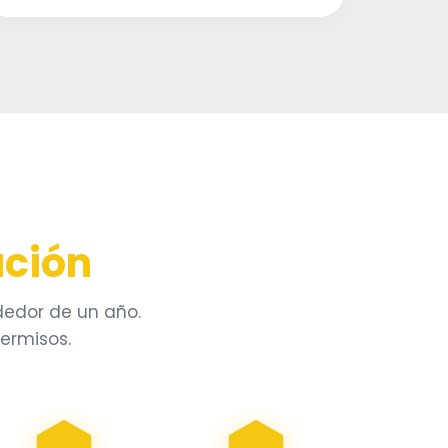
ción
dedor de un año.
ermisos.