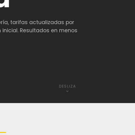
ía, tarifas actualizadas por
n inicial. Resultados en menos
DESLIZA