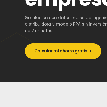
Simulación con datos reales de ingenier
distribuidora y modelo PPA sin inversió
de 2 minutos.
Calcular mi ahorro gratis