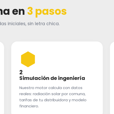
na en
3 pasos
as iniciales, sin letra chica.
2
Simulación de ingeniería
Nuestro motor calcula con datos
reales: radiación solar por comuna,
tarifas de tu distribuidora y modelo
financiero.