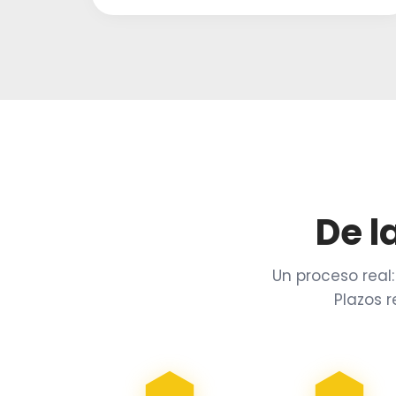
De l
Un proceso real
Plazos 